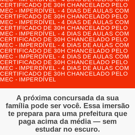
CERTIFICADO DE 30H CHANCELADO PELO
MEC - IMPERDÍVEL - 4 DIAS DE AULAS COM
CERTIFICADO DE 30H CHANCELADO PELO
MEC - IMPERDÍVEL - 4 DIAS DE AULAS COM
CERTIFICADO DE 30H CHANCELADO PELO
MEC - IMPERDÍVEL - 4 DIAS DE AULAS COM
CERTIFICADO DE 30H CHANCELADO PELO
MEC - IMPERDÍVEL - 4 DIAS DE AULAS COM
CERTIFICADO DE 30H CHANCELADO PELO
MEC - IMPERDÍVEL - 4 DIAS DE AULAS COM
CERTIFICADO DE 30H CHANCELADO PELO
MEC - IMPERDÍVEL - 4 DIAS DE AULAS COM
CERTIFICADO DE 30H CHANCELADO PELO
MEC - IMPERDÍVEL
A próxima concursada da sua
família pode ser você. Essa imersão
te prepara para uma prefeitura que
paga acima da média — sem
estudar no escuro.