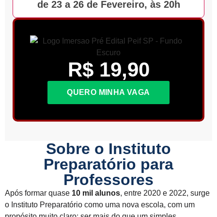
de 23 a 26 de Fevereiro, às 20h
R$ 19,90
QUERO MINHA VAGA
Sobre o Instituto
Preparatório para
Professores
Após formar quase
10 mil alunos
, entre 2020 e 2022, surge
o Instituto Preparatório como uma nova escola, com um
propósito muito claro: ser mais do que um simples