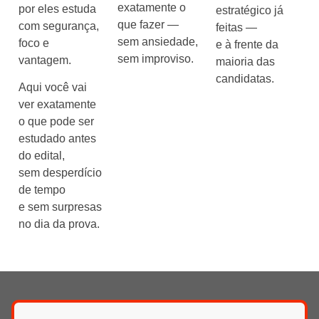
exatamente o
por eles estuda
estratégico já
que fazer —
com segurança,
feitas —
sem ansiedade,
foco e
e à frente da
sem improviso.
vantagem.
maioria das
candidatas.
Aqui você vai
ver exatamente
o que pode ser
estudado antes
do edital,
sem desperdício
de tempo
e sem surpresas
no dia da prova.