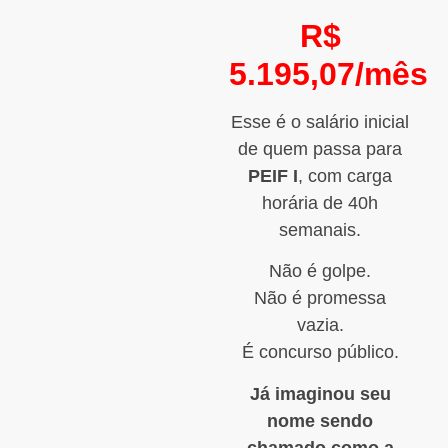
R$
5.195,07/mês
Esse é o salário inicial
de quem passa para
PEIF I
, com carga
horária de 40h
semanais.
Não é golpe.
Não é promessa
vazia.
É concurso público.
Já imaginou seu
nome sendo
chamado como a