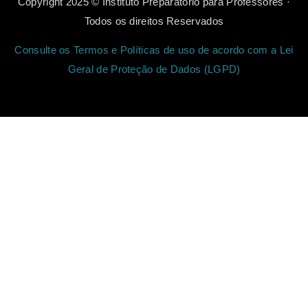
Copyright 2025 © Instituto Preparatório para Professores ·
Todos os direitos Reservados
Consulte os Termos e Políticas de uso de acordo com a Lei
Geral de Proteção de Dados (LGPD)