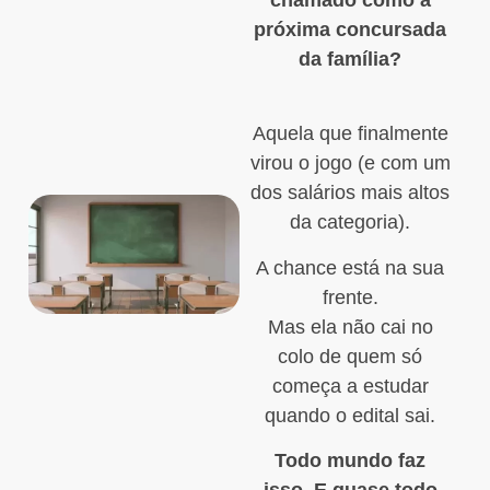
próxima concursada
da família?
Aquela que finalmente
virou o jogo (e com um
dos salários mais altos
da categoria).
A chance está na sua
frente.
Mas ela não cai no
colo de quem só
começa a estudar
quando o edital sai.
Todo mundo faz
isso. E quase todo