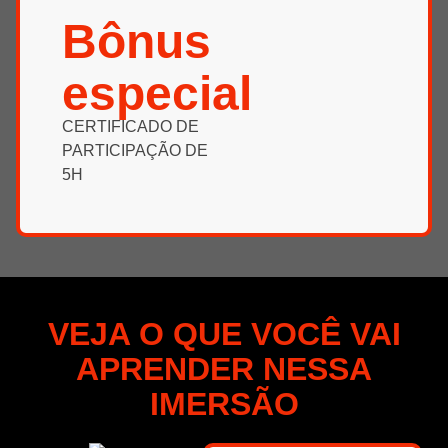
Bônus
especial
CERTIFICADO DE
PARTICIPAÇÃO DE
5H
VEJA O QUE VOCÊ VAI
APRENDER NESSA
IMERSÃO