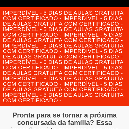
IMPERDÍVEL - 5 DIAS DE AULAS GRATUITA
COM CERTIFICADO - IMPERDÍVEL - 5 DIAS
DE AULAS GRATUITA COM CERTIFICADO -
IMPERDÍVEL - 5 DIAS DE AULAS GRATUITA
COM CERTIFICADO - IMPERDÍVEL - 5 DIAS
DE AULAS GRATUITA COM CERTIFICADO -
IMPERDÍVEL - 5 DIAS DE AULAS GRATUITA
COM CERTIFICADO - IMPERDÍVEL - 5 DIAS
DE AULAS GRATUITA COM CERTIFICADO -
IMPERDÍVEL - 5 DIAS DE AULAS GRATUITA
COM CERTIFICADO - IMPERDÍVEL - 5 DIAS
DE AULAS GRATUITA COM CERTIFICADO -
IMPERDÍVEL - 5 DIAS DE AULAS GRATUITA
COM CERTIFICADO - IMPERDÍVEL - 5 DIAS
DE AULAS GRATUITA COM CERTIFICADO -
IMPERDÍVEL - 5 DIAS DE AULAS GRATUITA
COM CERTIFICADO -
Pronta para se tornar a próxima
concursada da família? Essa