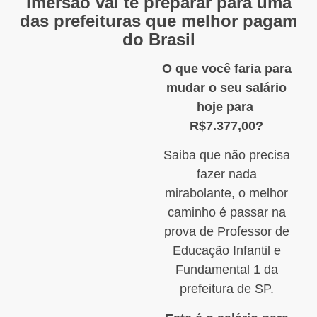
imersão vai te preparar para uma
das prefeituras que melhor pagam
do Brasil
O que você faria para
mudar o seu salário
hoje para
R$7.377,00?
Saiba que não precisa
fazer nada
mirabolante, o melhor
caminho é passar na
prova de Professor de
Educação Infantil e
Fundamental 1 da
prefeitura de SP.