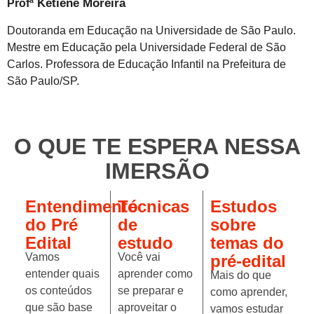
Ketiene Moreira
Profª
Doutoranda em Educação na Universidade de São Paulo.
Mestre em Educação pela Universidade Federal de São
Carlos. Professora de Educação Infantil na Prefeitura de
São Paulo/SP.
O QUE TE ESPERA NESSA
IMERSÃO
Entendimento
Técnicas
Estudos
do Pré
de
sobre
Edital
estudo
temas do
Vamos
Você vai
pré-edital
entender quais
aprender como
Mais do que
os conteúdos
se preparar e
como aprender,
que são base
aproveitar o
vamos estudar