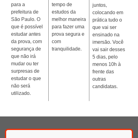
para a
tempo de
juntos,
prefeitura de
estudos da
colocando em
São Paulo. O
melhor maneira
prática tudo o
que é possível
para fazer uma
que vai ser
estudar antes
prova segura e
ensinado na
da prova, com
com
imersão. Você
segurança de
tranquilidade.
vai sair desses
que não irá
5 dias, pelo
mudar ou ter
menos 10h à
surpresas de
frente das
estudar o que
outras
não será
candidatas.
utilizado.