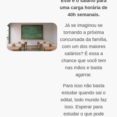
Este é o salário para
uma carga horária de
40h semanais.
Já se imaginou se
tornando a próxima
concursada da família,
com um dos maiores
salários? É essa a
chance que você tem
nas mãos e basta
agarrar.
Para isso não basta
estudar quando sai o
edital, todo mundo faz
isso. Esperar para
estudar o que pode